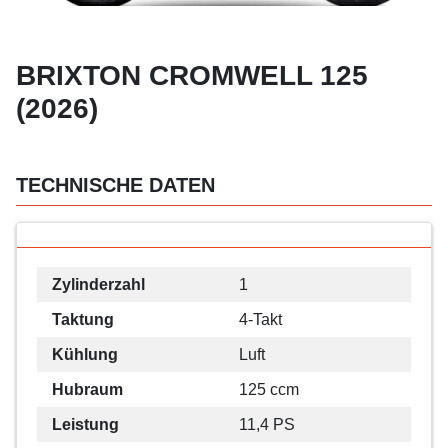
BRIXTON CROMWELL 125
(2026)
TECHNISCHE DATEN
Zylinderzahl
1
Taktung
4-Takt
Kühlung
Luft
Hubraum
125 ccm
Leistung
11,4 PS