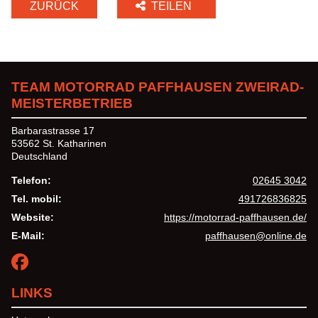
ZURÜCK
TEILEN
TEAM MOTORRAD PAFFHAUSEN ZWEIRAD-
MEISTERBETRIEB
Barbarastrasse 17
53562 St. Katharinen
Deutschland
Telefon:
02645 3042
Tel. mobil:
491726836825
Website:
https://motorrad-paffhausen.de/
E-Mail:
paffhausen@online.de
LINKS