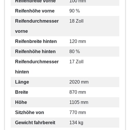
Reifenbreite vorne
100 mm
Reifenhöhe vorne
90 %
Reifendurchmesser
18 Zoll
vorne
Reifenbreite hinten
120 mm
Reifenhöhe hinten
80 %
Reifendurchmesser
17 Zoll
hinten
Länge
2020 mm
Breite
870 mm
Höhe
1105 mm
Sitzhöhe von
770 mm
Gewicht fahrbereit
134 kg