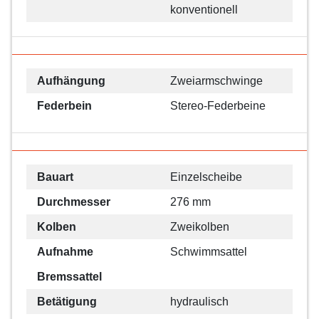
konventionell
Aufhängung
Zweiarmschwinge
Federbein
Stereo-Federbeine
Bauart
Einzelscheibe
Durchmesser
276 mm
Kolben
Zweikolben
Aufnahme
Schwimmsattel
Bremssattel
Betätigung
hydraulisch