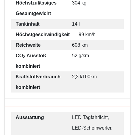
Höchstzulässiges
304 kg
Gesamtgewicht
Tankinhalt
14 l
Höchstgeschwindigkeit
99 km/h
Reichweite
608 km
CO
-Ausstoß
52 g/km
2
kombiniert
Kraftstoffverbrauch
2,3 l/100km
kombiniert
Ausstattung
LED Tagfahrlicht,
LED-Scheinwerfer,